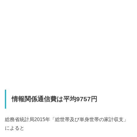
情報関係通信費は平均9757円
総務省統計局2015年「総世帯及び単身世帯の家計収支」
によると