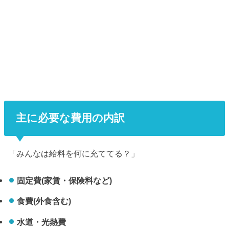
主に必要な費用の内訳
「みんなは給料を何に充ててる？」
固定費(家賃・保険料など)
食費(外食含む)
水道・光熱費