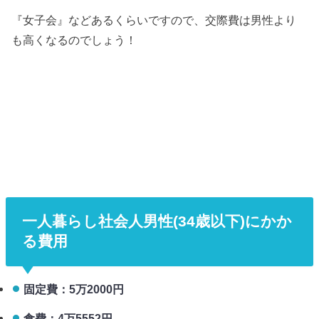
『女子会』などあるくらいですので、交際費は男性より
も高くなるのでしょう！
一人暮らし社会人男性(34歳以下)にかか
る費用
固定費：5万2000円
食費：4万5552円