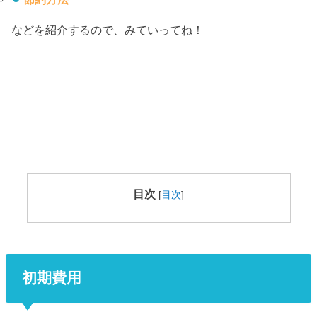
などを紹介するので、みていってね！
目次
[
目次
]
初期費用