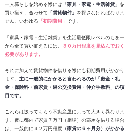
一人暮らしを始める際には
「家具・家電・生活雑貨」
を
買い揃え、合わせて
「賃貸物件」
を探さなければなりま
せん。いわゆる
「初期費用」
です。
「家具・家電・生活雑貨」を生活最低限レベルのもを一
から全て買い揃えるには、
３０万円程度を見込んでおく
必要があります。
それに加えて賃貸物件を借りる際にも初期費用がかかり
ます。
主に一般的にかかると言われるのが「敷金・礼
金・保険料・前家賃・鍵の交換費用・仲介手数料」の項
目です。
これらは扱ってもらう不動産屋によって大きく異なりま
す。仮に都内で家賃７万円（相場）の部屋を借りる場合
は、一般的に４２万円程度
（家賃の６ヶ月分）がかかる