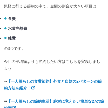
気軽に行える節約の中で、金額の割合が大きい項目は
食費
水道光熱費
雑費
の3つです。
今回の平均額よりも節約したい方はこちらを実践しまし
ょう
⇛
【一人暮らしの食費節約】外食と自炊の2パターンの節
約方法を紹介！
⇛
【一人暮らしの節約生活】絶対に覚えたい簡単な27の節
約術