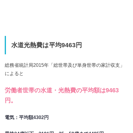
水道光熱費は平均9463円
総務省統計局2015年「総世帯及び単身世帯の家計収支」
によると
労働者世帯の水道・光熱費の平均額は9463
円。
電気：平均額4302円