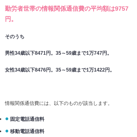
勤労者世帯の情報関係通信費の平均額は9757
円。
そのうち
男性34歳以下8471円。35～59歳まで1万747円。
女性34歳以下8476円。35～59歳まで1万1422円。
情報関係通信費には、以下のものが該当します。
固定電話通信料
移動電話通信料